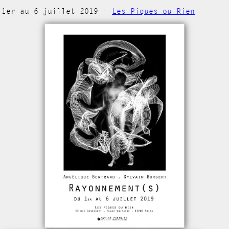
1er au 6 juillet 2019 -
Les Piques ou Rien