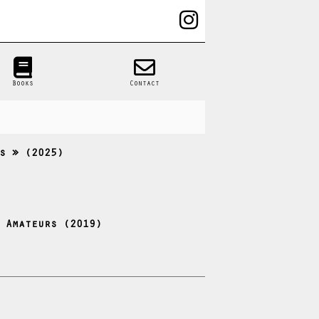
Books
Contact
s » (2025)
 Amateurs (2019)