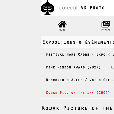
AS Photo
collectif
Home
Photos
Expositions & évènement
Festival Hors Cadre - Expo « 
Pink Ribbon Award (2024)
E
Rencontres Arles / Voies Off 
Kodak Pic. of the day (2002)
Kodak Picture of the