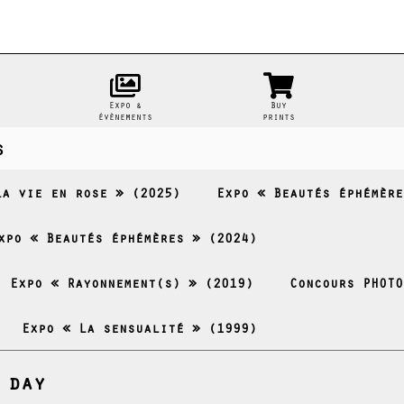
Expo &
Buy
évènements
prints
s
La vie en rose » (2025)
Expo « Beautés éphémère
xpo « Beautés éphémères » (2024)
- Expo « Rayonnement(s) » (2019)
Concours PHOTO
Expo « La sensualité » (1999)
 day