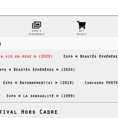
Expo &
Buy
évènements
prints
s
La vie en rose » (2025)
Expo « Beautés éphémère
xpo « Beautés éphémères » (2024)
- Expo « Rayonnement(s) » (2019)
Concours PHOTO
Expo « La sensualité » (1999)
tival Hors Cadre