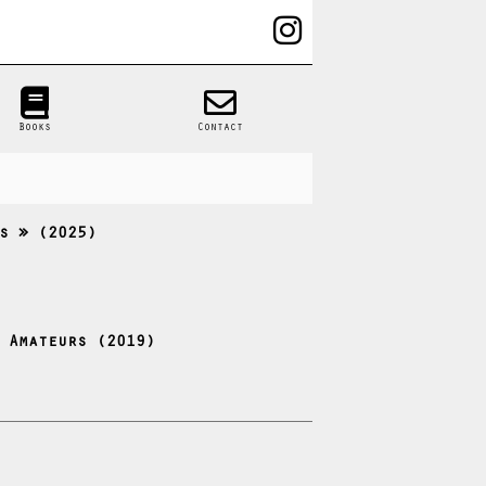
Books
Contact
s » (2025)
 Amateurs (2019)